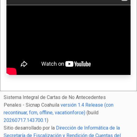
Sistema Integral de Cartas de No Antecedentes
Penales - Sicnap Coahuila
versión 1.4 Release (con
recontinuar, fcm, offline, vacationforce)
(build
20260717.143700.1
)
Sitio desarrollado por la
Dirección de Informática de la
Secretaría de Fiscalización y Rendición de Cuentas del