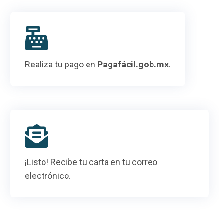
Realiza tu pago en
Pagafácil.gob.mx
.
¡Listo! Recibe tu carta en tu correo
electrónico.