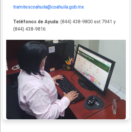
tramitescoahuila@coahuila.gob.mx
Teléfonos de Ayuda:
(844) 438-9800 ext 7941 y
(844) 438-9816