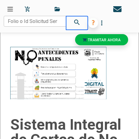
search
more_vert
TRAMITAR AHORA
Sistema Integral