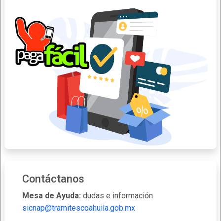
Contáctanos
Mesa de Ayuda:
dudas e información
sicnap@tramitescoahuila.gob.mx