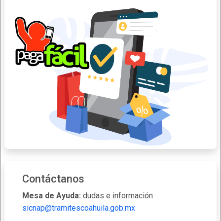
Contáctanos
Mesa de Ayuda:
dudas e información
sicnap@tramitescoahuila.gob.mx