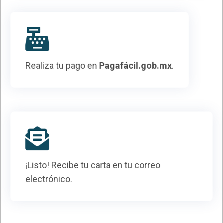
Realiza tu pago en
Pagafácil.gob.mx
.
¡Listo! Recibe tu carta en tu correo
electrónico.