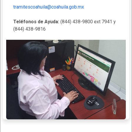
tramitescoahuila@coahuila.gob.mx
Teléfonos de Ayuda:
(844) 438-9800 ext 7941 y
(844) 438-9816