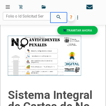
search
more_vert
TRAMITAR AHORA
Sistema Integral