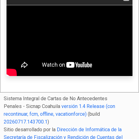
Sistema Integral de Cartas de No Antecedentes
Penales - Sicnap Coahuila
versión 1.4 Release (con
recontinuar, fcm, offline, vacationforce)
(build
20260717.143700.1
)
Sitio desarrollado por la
Dirección de Informática de la
Secretaría de Fiscalización y Rendición de Cuentas del